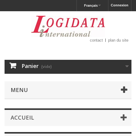
Connexion
Français
contact
plan du site
Panier
(vide)
MENU
ACCUEIL